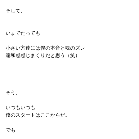
そして、
いまでたっても
小さい方達には僕の本音と魂のズレ
違和感感じまくりだと思う（笑）
そう、
いつもいつも
僕のスタートはここからだ。
でも