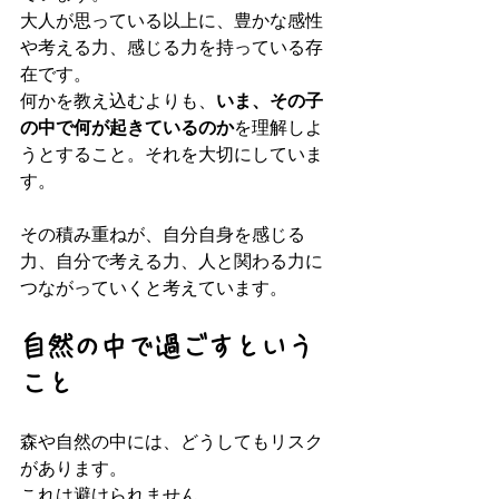
大人が思っている以上に、豊かな感性
や考える力、感じる力を持っている存
在です。  
何かを教え込むよりも、
いま、その子
の中で何が起きているのか
を理解しよ
うとすること。それを大切にしていま
す。
その積み重ねが、自分自身を感じる
力、自分で考える力、人と関わる力に
つながっていくと考えています。
自然の中で過ごすという
こと
森や自然の中には、どうしてもリスク
があります。  
これは避けられません。  