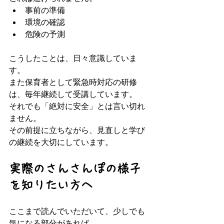
事前の準備  
環境の確認  
危険の予測  
こうしたことは、日々意識していま
す。  
また保育者として緊急時対応の研修
は、毎年継続して受講しています。  
それでも「絶対に安全」とは言い切れ
ません。  
その前提に立ちながら、見直しと学び
の継続を大切にしています。
実際のさんさんぽの様子
を知りたい方へ
ここまで読んでいただいて、少しでも
気になる部分があれば、  