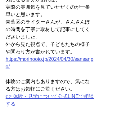
実際の雰囲気を見ていただくのが一番
早いと思います。  
青葉区のライターさんが、さんさんぽ
の時間を丁寧に取材して記事にしてく
ださいました。  
外から見た視点で、子どもたちの様子
や関わり方が書かれています。  
https://morinooto.jp/2024/04/30/sansanp
o/
体験のご案内もありますので、気にな
る方はお気軽にご覧ください。  
👉 体験・見学について公式LINEで相談
する
最後に