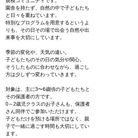
規模コミュニティです。  
園舎を持たず、自然の中で子どもたち
と日々を重ねています。  
特別なプログラムを用意するというよ
りも、その日その場で出会う自然や出
来事を大切にしています。
季節の変化や、天気の違い。  
子どもたちのその日の気分や関心。  
そうしたものに合わせながら、過ごし
方は少しずつ変わっていきます。
対象は、主に3〜6歳頃の子どもたちと
その保護者の方です。  
0～2歳児クラスのお子さんも、保護者
さん同伴でご参加いただけます。  
子どもだけを預ける場所ではなく、親
子で一緒に過ごす時間も大切にしてい
ます。