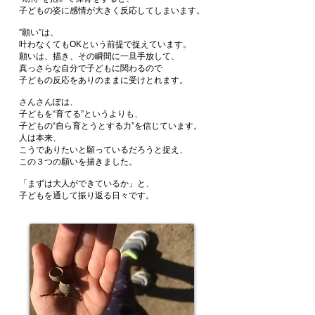
子どもの姿に感情が大きく反応してしまいます。
”願い”は、
叶わなくてもOKという前提で捉えています。
願いは、描き、その瞬間に一旦手放して、
真っさらな自分で子どもに関わるので
子どもの反応をありのままに受けとれます。
さんさんぽは、
子どもを“育てる”というよりも、
子どもの
“自ら育とうとする力”を信じています。
人は本来、
こうでありたいと願っているだろうと捉え、
この３つの願いを描きました。
「まずは大人ができているか」と、
子どもを通して振り返る日々です。