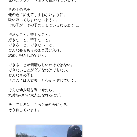
世界はグラデーションで描かれています。
その子の色を、
他の色に変えてしまわないように。
吸い取ってしまわないように。
その子が、その子のままでいられるように。
得意なこと、苦手なこと。
好きなこと、苦手なこと。
できること、できないこと。
どんな姿もありのまま受け入れ、
認め、抱きしめていく。
できることが素晴らしいわけではない。
できないことがダメなわけでもない。
どんなその子も、
「この子は大丈夫」と心から信じていく。
そんな幼少期を過ごせたら、
気持ちのいい大人になれるはず。
そして世界は、もっと華やかになる。
そう信じています。