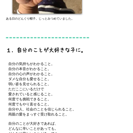
ある日のどんぐり帽子。じっとみつめていました。
１．自分のことが大好きな子に。
自分の気持ちがわかること。
自分の本音がわかること。
自分の心の声がわかること。
ダメな自分も愛せること。
弱い姿を見せられること。
ただここにいるだけで
愛されていると感じること。
何度でも挑戦できること。
何度でもやり直せること。
自分や人、社会のことを信じられること。
両親の愛をまっすぐ受け取れること。
自分のことが大好きであれば、
どんなに辛いことがあっても。