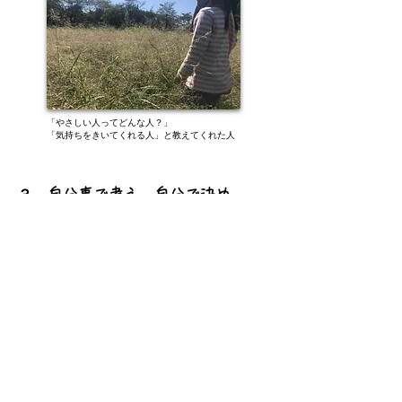
「やさしい人ってどんな人？」
「気持ちをきいてくれる人」と教えてくれた人
３．自分事で考え、自分で決め、
自分で動く子に。
日常の小さな出来事１つから、
「自分ならどうするか？」
「どうしてそう感じるのか？」
「ほんとの気持ちはどうか？」
時間にとらわれずゆっくりと、
自分自身の心の声に、耳を澄ませていく。
自分の心と頭と感覚で、
１つ１つ考えていく。