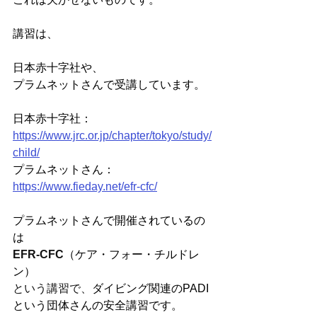
講習は、
日本赤十字社や、
プラムネットさんで受講しています。
日本赤十字社：
https://www.jrc.or.jp/chapter/tokyo/study/
child/
プラムネットさん：
https://www.fieday.net/efr-cfc/
プラムネットさんで開催されているの
は
EFR-CFC
（ケア・フォー・チルドレ
ン）
という講習で、
ダイビング関連のPADI
という団体さんの安全講習です。