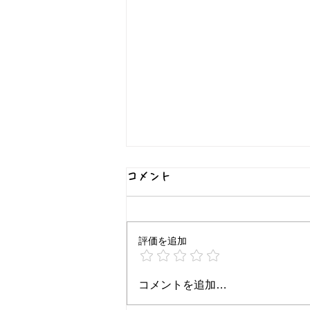
コメント
評価を追加
コメントを追加…
横浜・都筑区で自然保育を探