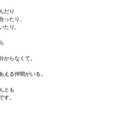
んだり
合ったり、
いたり、
ら
分からなくて。
あえる仲間がいる。
んとも
です。