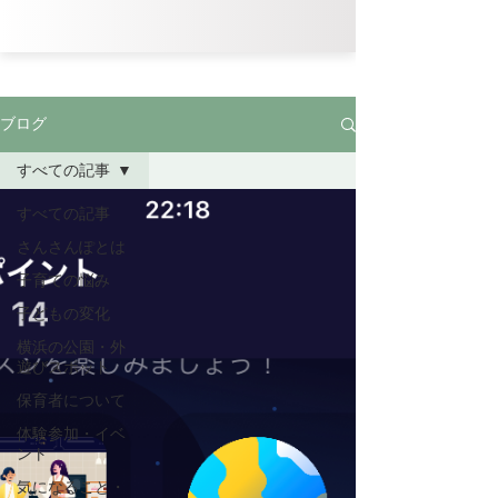
ブログ
すべての記事
すべての記事
さんさんぽとは
子育ての悩み
子どもの変化
横浜の公園・外
遊びスポット
保育者について
体験参加・イベ
ント
気になること・