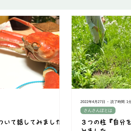
全・リスク管理
2022年4月27日
読了時間: 1
さんさんぽとは
ついて話してみました。
３つの柱『自分