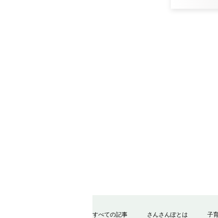
すべての記事
さんさんぽとは
子