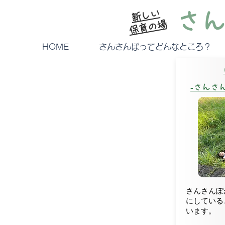
新しい
さ
保育の場
HOME
さんさんぽってどんなところ？
‐さんさ
さんさんぽ
にしている
います。