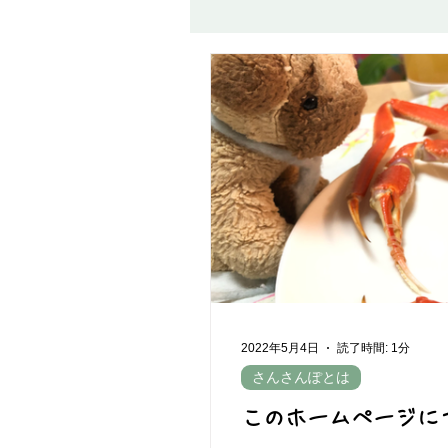
気になること・よくある質問
安
2022年5月4日
読了時間: 1分
さんさんぽとは
このホームページに