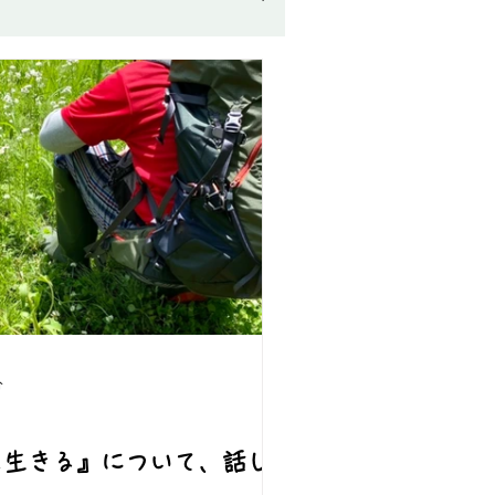
分
を生きる』について、話して