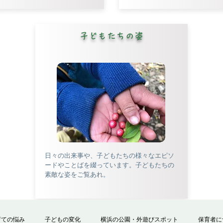
子どもたちの姿
日々の出来事や、子どもたちの様々なエピソ
ードやことばを綴っています。子どもたちの
素敵な姿をご覧あれ。
育ての悩み
子どもの変化
横浜の公園・外遊びスポット
保育者に